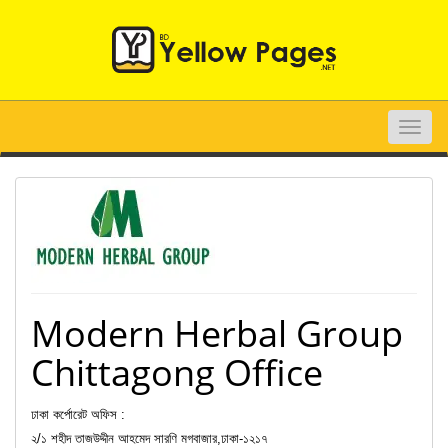
Toggle
naviga
Modern Herbal Group
Chittagong Office
ঢাকা কর্পোরেট অফিস :
২/১ শহীদ তাজউদ্দীন আহমেদ সারণি মগবাজার,ঢাকা-১২১৭