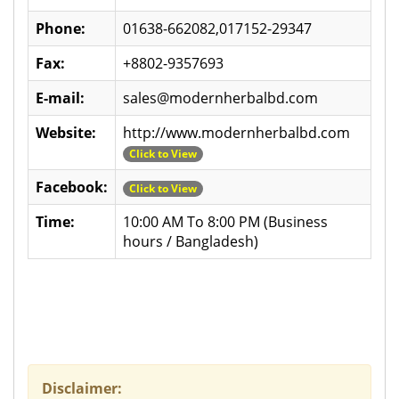
Phone:
01638-662082,017152-29347
Fax:
+8802-9357693
E-mail:
sales@modernherbalbd.com
Website:
http://www.modernherbalbd.com
Click to View
Facebook:
Click to View
Time:
10:00 AM To 8:00 PM (Business
hours / Bangladesh)
Disclaimer: