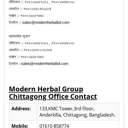
টেলিফোন :- +৮৮০২৯৩৫৭০৫২ , +৮৮০২৯৩৪৮০২০
মোবাইল :- +৮৮০১৮৪১-৪৩২৫৮৪
ফ্যাক্স :- +৮৮০২৯৩৫৭৬৯৩
ইমেইল :- sales@modernherbalbd.com
ব্যাবসায়িক সুযোগ
টেলিফোন :- +৮৮০২৯৩৫৭০৫২ , +৮৮০২৯৩৪৮০২০
মোবাইল :- +৮৮০১৬৭৮-০৭৫৩৩৫
ফ্যাক্স :- +৮৮০২৯৩৫৭৬৯৩
ইমেইল :-sales@modernherbalbd.com
Modern Herbal Group
Chittagong Office Contact
Address:
133,KMC Tower,3rd Floor,
Anderkilla, Chittagong, Bangladesh.
Mobile:
01610-858774